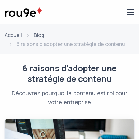
Aller au contenu
Accueil
Blog
6 raisons d'adopter une stratégie de contenu
6 raisons d'adopter une
stratégie de contenu
Découvrez pourquoi le contenu est roi pour
votre entreprise