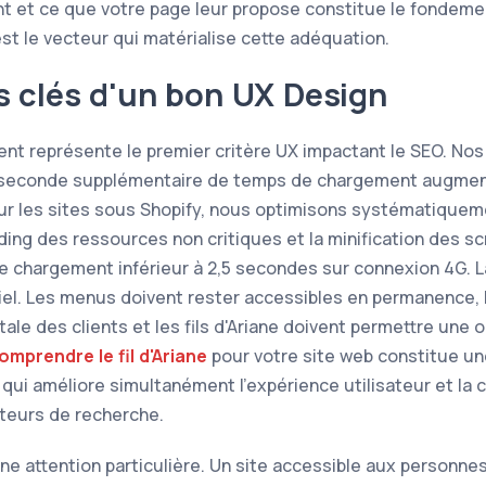
nt et ce que votre page leur propose constitue le fondem
st le vecteur qui matérialise cette adéquation.
s clés d'un bon UX Design
nt représente le premier critère UX impactant le SEO. Nos
 seconde supplémentaire de temps de chargement augment
r les sites sous Shopify, nous optimisons systématiquem
ding des ressources non critiques et la minification des scri
e chargement inférieur à 2,5 secondes sur connexion 4G. L
tiel. Les menus doivent rester accessibles en permanence, 
tale des clients et les fils d'Ariane doivent permettre une 
omprendre le fil d'Ariane
pour votre site web constitue un
qui améliore simultanément l'expérience utilisateur et la
teurs de recherche.
une attention particulière. Un site accessible aux personne