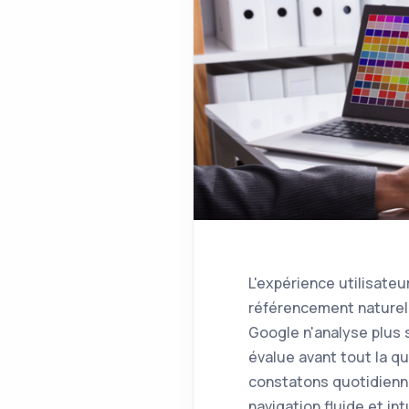
L'expérience utilisate
référencement naturel
Google n'analyse plus 
évalue avant tout la qu
constatons quotidienn
navigation fluide et i