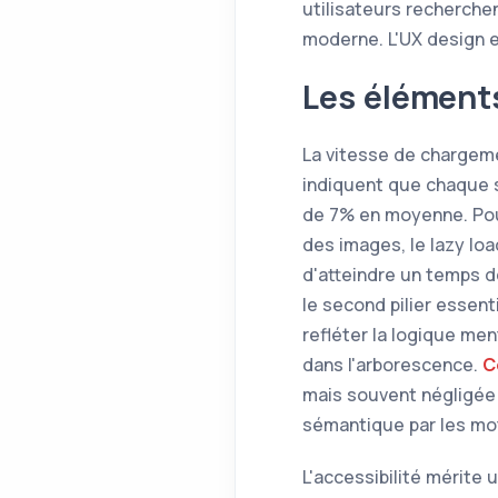
utilisateurs recherche
moderne. L'UX design e
Les élément
La vitesse de chargeme
indiquent que chaque
de 7% en moyenne. Pou
des images, le lazy loa
d'atteindre un temps d
le second pilier essen
refléter la logique men
dans l'arborescence.
C
mais souvent négligée 
sémantique par les mo
L'accessibilité mérite 