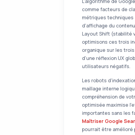
L'algorithme de Google
comme facteurs de clas
métriques techniques é
d'affichage du contenu 
Layout Shift (stabilit
optimisons ces trois i
organique sur les tro
d'une réflexion UX glo
utilisateurs négatifs.
Les robots d'indexatio
maillage interne logique
compréhension de votr
optimisée maximise l'ef
importantes sans les 
Maîtriser Google Sea
pourrait être amélioré 