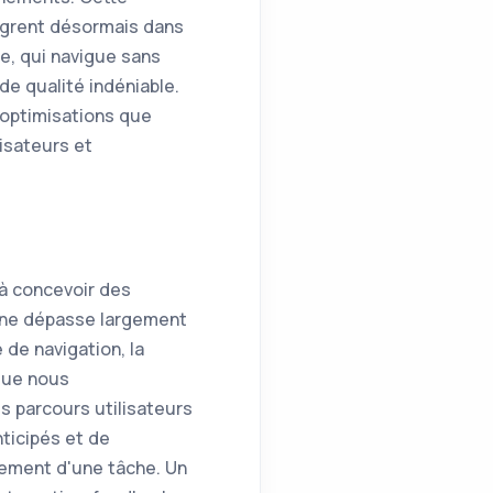
ègrent désormais dans
he, qui navigue sans
e qualité indéniable.
 optimisations que
isateurs et
 à concevoir des
pline dépasse largement
e de navigation, la
 que nous
 parcours utilisateurs
ticipés et de
ssement d'une tâche. Un