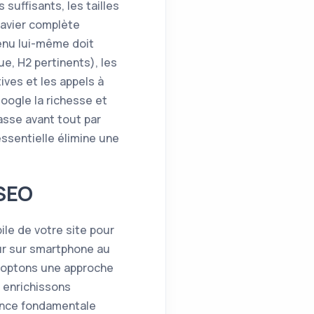
suffisants, les tailles
clavier complète
tenu lui-même doit
ue, H2 pertinents), les
ives et les appels à
oogle la richesse et
sse avant tout par
ssentielle élimine une
 SEO
ile de votre site pour
ur sur smartphone au
doptons une approche
 enrichissons
ence fondamentale