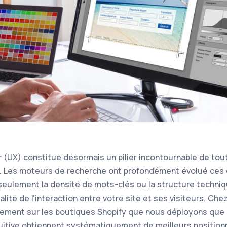
ur (UX) constitue désormais un pilier incontournable de tou
. Les moteurs de recherche ont profondément évolué ces 
seulement la densité de mots-clés ou la structure techniqu
alité de l'interaction entre votre site et ses visiteurs. Ch
ement sur les boutiques Shopify que nous déployons que l
ntuitive obtiennent systématiquement de meilleurs positio