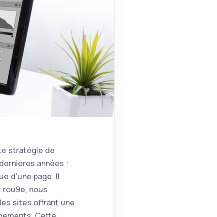
te stratégie de
dernières années :
e d'une page. Il
ez rou9e, nous
es sites offrant une
nnements. Cette