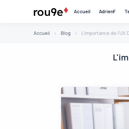
Aller au contenu
Accueil
AdrienF
T
Accueil
Blog
L'importance de l'UX 
L'i