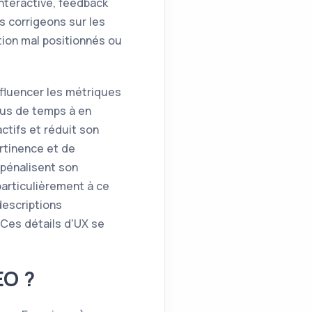
nteractive, feedback
 corrigeons sur les
tion mal positionnés ou
nfluencer les métriques
lus de temps à en
ctifs et réduit son
rtinence et de
 pénalisent son
articulièrement à ce
descriptions
 Ces détails d'UX se
EO ?