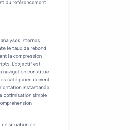
ent du référencement
 analyses internes
e le taux de rebond
ent la compression
pts. L'objectif est
a navigation constitue
les catégories doivent
orientation instantanée
e optimisation simple
 compréhension
s en situation de