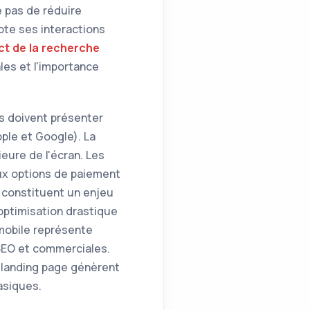
e pas de réduire
te ses interactions
ct de la recherche
les et l'importance
ns doivent présenter
ple et Google). La
ieure de l'écran. Les
aux options de paiement
constituent un enjeu
 optimisation drastique
obile représente
 SEO et commerciales.
 landing page génèrent
asiques.