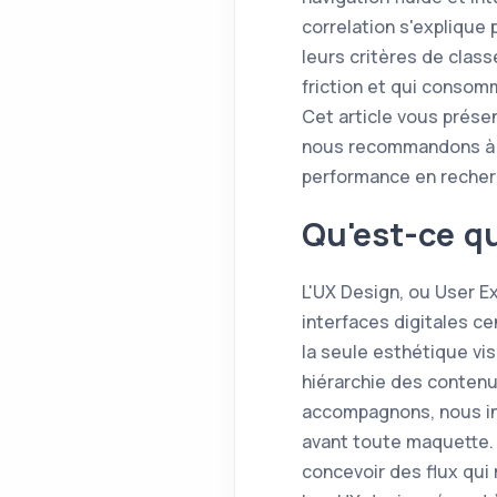
correlation s'explique
leurs critères de class
friction et qui consom
Cet article vous prése
nous recommandons à no
performance en recher
Qu'est-ce qu
L'UX Design, ou User E
interfaces digitales ce
la seule esthétique visu
hiérarchie des contenus
accompagnons, nous in
avant toute maquette. 
concevoir des flux qui