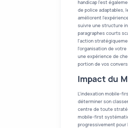
handicap l'est égalemen
de police adaptables, l
améliorent l'expérienc
suivre une structure in
paragraphes courts sca
l'action stratégiqueme
l'organisation de votr
une expérience de chec
portion de vos convers
Impact du Mo
L'indexation mobile-fir
déterminer son classem
centre de toute strat
mobile-first systémati
progressivement pour 