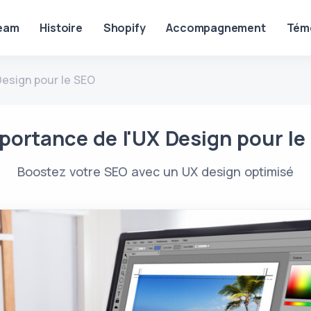
eam
Histoire
Shopify
Accompagnement
Tém
Design pour le SEO
mportance de l'UX Design pour le
Boostez votre SEO avec un UX design optimisé