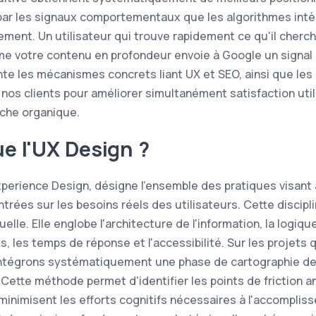
 par les signaux comportementaux que les algorithmes int
ement. Un utilisateur qui trouve rapidement ce qu'il cherc
me votre contenu en profondeur envoie à Google un signal d
nte les mécanismes concrets liant UX et SEO, ainsi que les
s clients pour améliorer simultanément satisfaction util
che organique.
e l'UX Design ?
xperience Design, désigne l'ensemble des pratiques visant
ntrées sur les besoins réels des utilisateurs. Cette disci
elle. Elle englobe l'architecture de l'information, la logiqu
, les temps de réponse et l'accessibilité. Sur les projets
tégrons systématiquement une phase de cartographie des
Cette méthode permet d'identifier les points de friction an
 minimisent les efforts cognitifs nécessaires à l'accompli