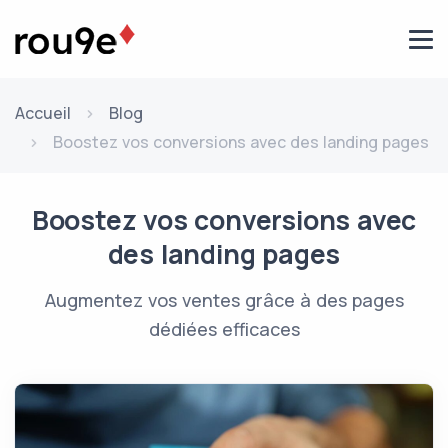
Aller au contenu
Accueil
Blog
Boostez vos conversions avec des landing pages
Boostez vos conversions avec
des landing pages
Augmentez vos ventes grâce à des pages
dédiées efficaces