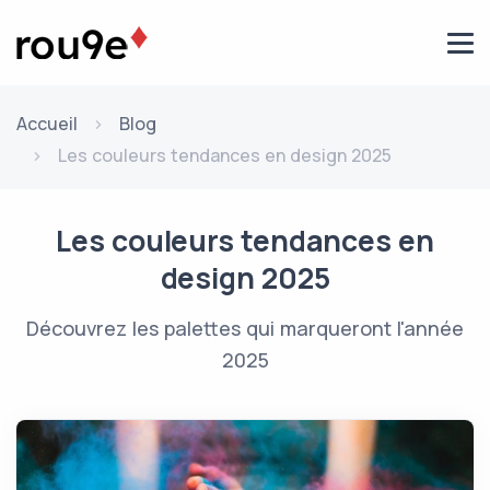
Aller au contenu
Accueil
Blog
Les couleurs tendances en design 2025
Les couleurs tendances en
design 2025
Découvrez les palettes qui marqueront l'année
2025