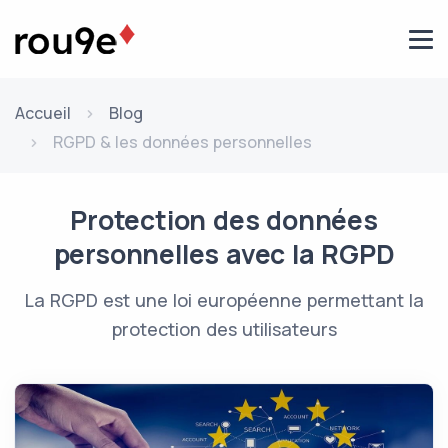
Aller au contenu
Accueil
Blog
RGPD & les données personnelles
Protection des données
personnelles avec la RGPD
La RGPD est une loi européenne permettant la
protection des utilisateurs