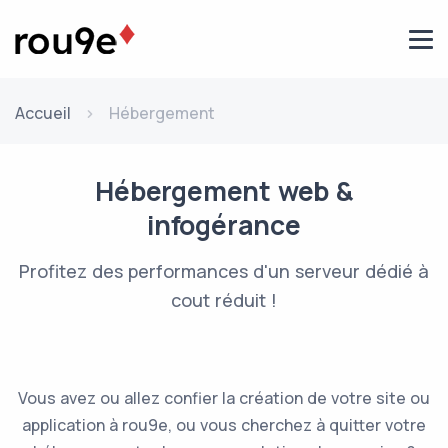
Aller au contenu
Accueil
Hébergement
Hébergement web &
infogérance
Profitez des performances d'un serveur dédié à
cout réduit !
Vous avez ou allez confier la création de votre site ou
application à rou9e, ou vous cherchez à quitter votre