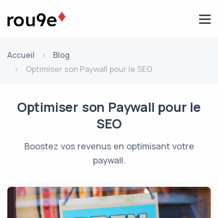
Aller au contenu
Accueil
Blog
Optimiser son Paywall pour le SEO
Optimiser son Paywall pour le
SEO
Boostez vos revenus en optimisant votre
paywall.