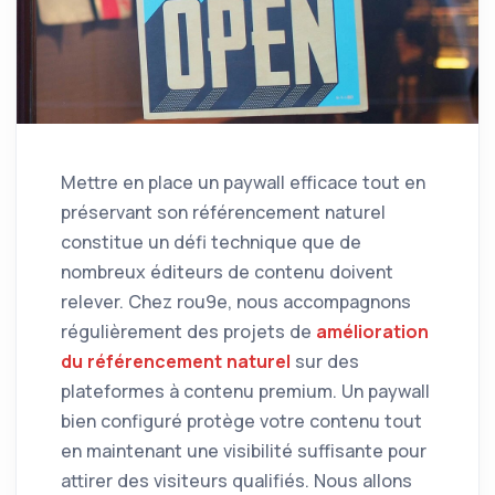
Mettre en place un paywall efficace tout en
préservant son référencement naturel
constitue un défi technique que de
nombreux éditeurs de contenu doivent
relever. Chez rou9e, nous accompagnons
régulièrement des projets de
amélioration
du référencement naturel
sur des
plateformes à contenu premium. Un paywall
bien configuré protège votre contenu tout
en maintenant une visibilité suffisante pour
attirer des visiteurs qualifiés. Nous allons