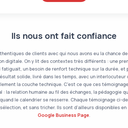
Ils nous ont fait confiance
thentiques de clients avec qui nous avons eu la chance de t
 digitale. On y lit des contextes très différents : une pre
 fatiguait, un besoin de renfort technique sur la durée, e
résultat solide, livré dans les temps, avec un interlocuteur 
eulement la couche technique. C'est ce que ces témoignag
: la relation humaine au fil des échanges, la pédagogie qu
 quand le calendrier se resserre. Chaque témoignage ci-de
sélection, et sans tricher. Ils sont d'ailleurs disponibles e
Google Business Page
.