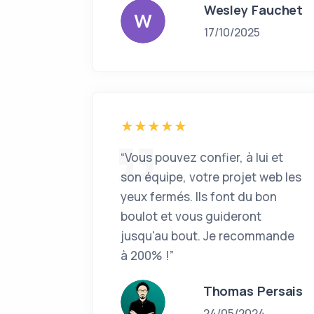
Wesley Fauchet
17/10/2025
“Vous pouvez confier, à lui et
son équipe, votre projet web les
yeux fermés. Ils font du bon
boulot et vous guideront
jusqu'au bout. Je recommande
à 200% !”
Thomas Persais
24/05/2024