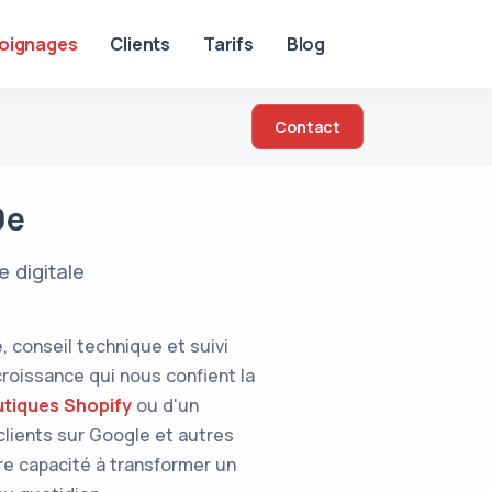
oignages
Clients
Tarifs
Blog
Contact
9e
 digitale
conseil technique et suivi
roissance qui nous confient la
tiques Shopify
ou d'un
 clients sur Google et autres
tre capacité à transformer un