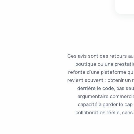
Ces avis sont des retours au
boutique ou une prestation
refonte d'une plateforme qui
revient souvent : obtenir un 
derrière le code, pas s
argumentaire commercial 
capacité à garder le cap
collaboration réelle, sans 