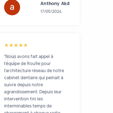
Anthony Akd
17/05/2024
“Nous avons fait appel à
l'équipe de Rou9e pour
l'architecture réseau de notre
cabinet dentaire qui peinait à
suivre depuis notre
agrandissement. Depuis leur
intervention fini les
interminables temps de
chargement à chaque radio