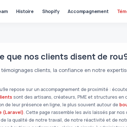
eam
Histoire
Shopify
Accompagnement
Tém
e que nos clients disent de rou
 témoignages clients, la confiance en notre expertise
u9e repose sur un accompagnement de proximité : écoute, 
lients
sont des artisans, créateurs, PME et structures en c
ion de leur présence en ligne, le plus souvent autour de
bou
 (Laravel)
. Cette page rassemble les avis laissés par nos
de la qualité de notre travail, de notre réactivité et de no