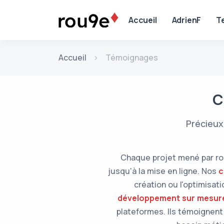
Aller au contenu
Accueil
AdrienF
T
Accueil
Témoignages
C
Précieux
Chaque projet mené par ro
jusqu'à la mise en ligne. Nos
c
création ou l'optimisat
développement sur mesure
plateformes. Ils témoignent 