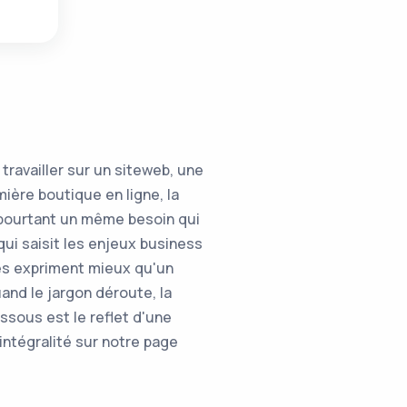
ravailler sur un siteweb, une
mière boutique en ligne, la
t pourtant un même besoin qui
qui saisit les enjeux business
es expriment mieux qu'un
and le jargon déroute, la
ssous est le reflet d'une
n intégralité sur notre page