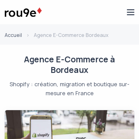
Aller au contenu
Accueil
Agence E-Commerce Bordeaux
Agence E-Commerce à
Bordeaux
Shopify : création, migration et boutique sur-
mesure en France