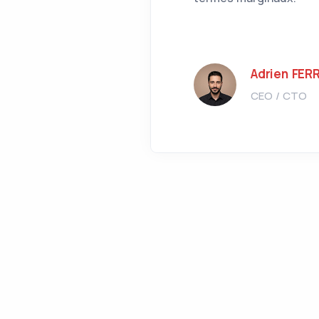
Adrien FER
CEO / CTO