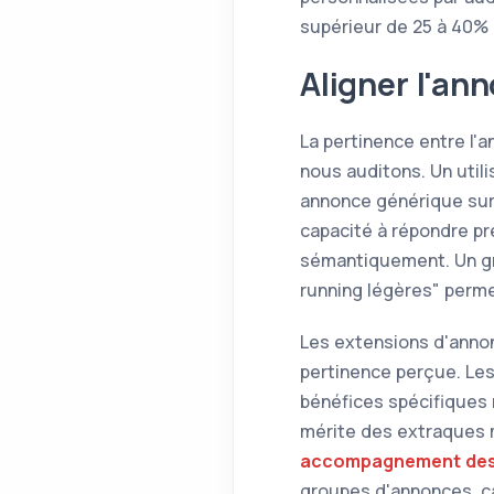
supérieur de 25 à 40%
Aligner l'an
La pertinence entre l'
nous auditons. Un util
annonce générique sur 
capacité à répondre pr
sémantiquement. Un gr
running légères" perme
Les extensions d'annon
pertinence perçue. Les
bénéfices spécifiques 
mérite des extraques m
accompagnement des
groupes d'annonces, car