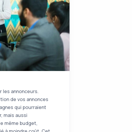
ar les annonceurs.
sition de vos annonces
agnes qui pourraient
r, mais aussi
r le même budget,
fié à moindre coût. Cet