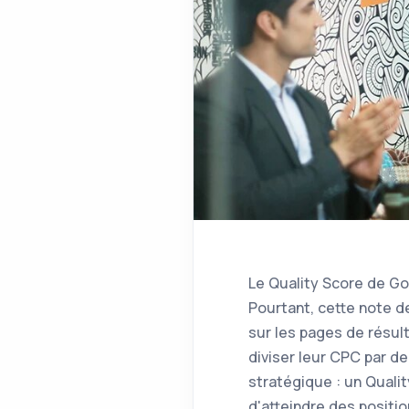
Le Quality Score de Go
Pourtant, cette note de
sur les pages de résu
diviser leur CPC par de
stratégique : un Quali
d'atteindre des positio