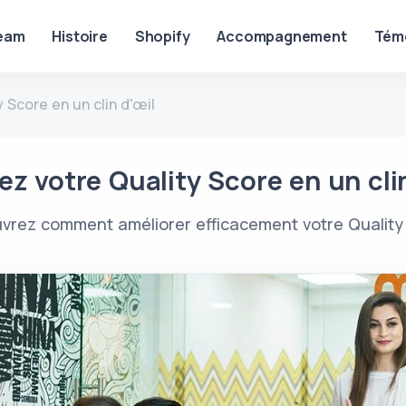
eam
Histoire
Shopify
Accompagnement
Tém
 Score en un clin d'œil
z votre Quality Score en un cli
vrez comment améliorer efficacement votre Quality