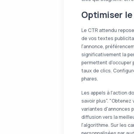
Optimiser le
Le CTR attendu repose 
de vos textes publicit
l'annonce, préférence
significativement la pe
permettent d'occuper p
taux de clics. Configu
phares.
Les appels à l'action 
savoir plus". "Obtenez
variantes d'annonces 
diffusion vers la meil
l'algorithme. Sur les 
personnalisées par aud