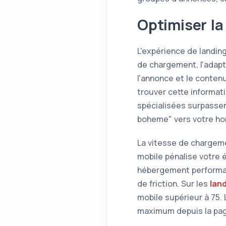
Optimiser la
L'expérience de landin
de chargement, l'adapta
l'annonce et le contenu
trouver cette informati
spécialisées surpassen
boheme" vers votre ho
La vitesse de chargeme
mobile pénalise votre é
hébergement performant
de friction. Sur les
lan
mobile supérieur à 75. L
maximum depuis la pag