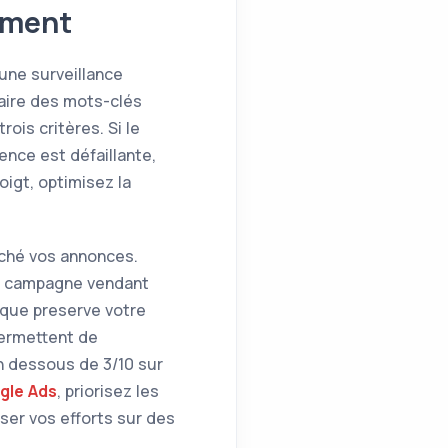
ement
une surveillance
aire des mots-clés
rois critères. Si le
ence est défaillante,
igt, optimisez la
nché vos annonces.
ne campagne vendant
tique preserve votre
permettent de
n dessous de 3/10 sur
gle Ads
, priorisez les
ser vos efforts sur des