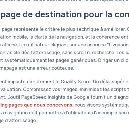
 page de destination pour la co
g page représente le critère le plus technique à améliorer.
tion mobile, la clarté de la navigation, et la cohérence en
 affiché. Un utilisateur cliquant sur une annonce "Livraiso
on visible dès l'atterrissage, sans scroll ni recherche. Les
t systématiquement les pages génériques. Diriger un clic
mepage est une erreur coûteuse.
nt impacte directement le Quality Score. Un délai supérie
valuation. Compressez vos images, minimisez les scripts ti
. L'outil PageSpeed Insights de Google fournit un diagnos
ding pages que nous concevons
, nous visons systémati
a navigation doit permettre à l'utilisateur d'accomplir son o
e d'atterrissage.