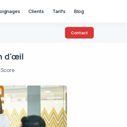
oignages
Clients
Tarifs
Blog
Contact
n d'œil
 Score