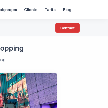
oignages
Clients
Tarifs
Blog
Contact
hopping
ing