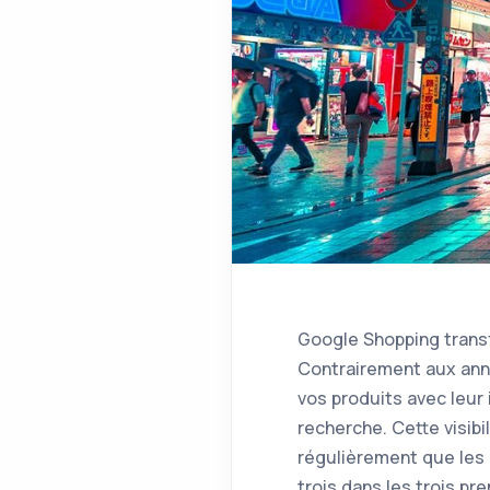
Google Shopping transf
Contrairement aux anno
vos produits avec leur
recherche. Cette visib
régulièrement que les b
trois dans les trois p