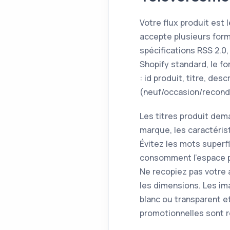
Votre flux produit est
accepte plusieurs forma
spécifications RSS 2.0
Shopify standard, le f
: id produit, titre, desc
(neuf/occasion/recondi
Les titres produit dema
marque, les caractérist
Évitez les mots superf
consomment l'espace pr
Ne recopiez pas votre 
les dimensions. Les im
blanc ou transparent e
promotionnelles sont r