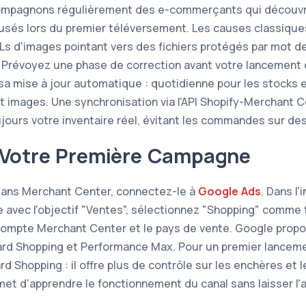
ompagnons régulièrement des e-commerçants qui découvr
fusés lors du premier téléversement. Les causes classique
URLs d'images pointant vers des fichiers protégés par mot d
 Prévoyez une phase de correction avant votre lancement 
z sa mise à jour automatique : quotidienne pour les stocks 
et images. Une synchronisation via l'API Shopify-Merchant 
jours votre inventaire réel, évitant les commandes sur des
 Votre Première Campagne
 dans Merchant Center, connectez-le à
Google Ads
. Dans l'
 avec l'objectif "Ventes", sélectionnez "Shopping" comme
 compte Merchant Center et le pays de vente. Google pro
rd Shopping et Performance Max. Pour un premier lancem
Shopping : il offre plus de contrôle sur les enchères et l
et d'apprendre le fonctionnement du canal sans laisser l'