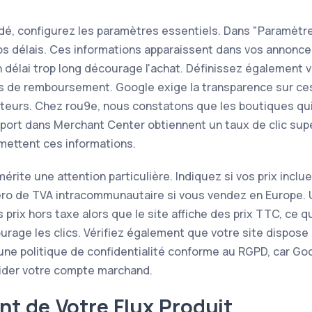
idé, configurez les paramètres essentiels. Dans "Paramètre
vos délais. Ces informations apparaissent dans vos annonces
n délai trop long décourage l'achat. Définissez également 
es de remboursement. Google exige la transparence sur ces
sateurs. Chez rou9e, nous constatons que les boutiques qui
de port dans Merchant Center obtiennent un taux de clic sup
mettent ces informations.
érite une attention particulière. Indiquez si vos prix inclue
ro de TVA intracommunautaire si vous vendez en Europe. 
 prix hors taxe alors que le site affiche des prix TTC, ce qu
urage les clics. Vérifiez également que votre site dispos
une politique de confidentialité conforme au RGPD, car Go
lider votre compte marchand.
t de Votre Flux Produit