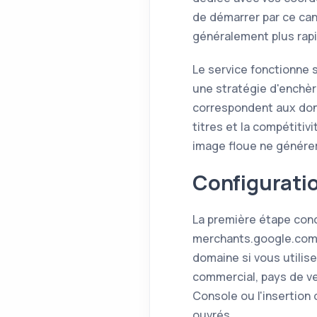
de démarrer par ce can
généralement plus rapid
Le service fonctionne 
une stratégie d'enchèr
correspondent aux donn
titres et la compétitiv
image floue ne générer
Configurati
La première étape con
merchants.google.com,
domaine si vous utilis
commercial, pays de ven
Console ou l'insertion
ouvrés.