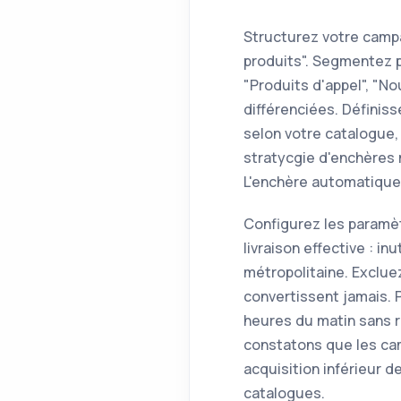
Structurez votre campa
produits". Segmentez p
"Produits d'appel", "N
différenciées. Défini
selon votre catalogue, 
stratycgie d'enchères 
L'enchère automatique
Configurez les paramèt
livraison effective : in
métropolitaine. Exclue
convertissent jamais. 
heures du matin sans r
constatons que les ca
acquisition inférieur 
catalogues.