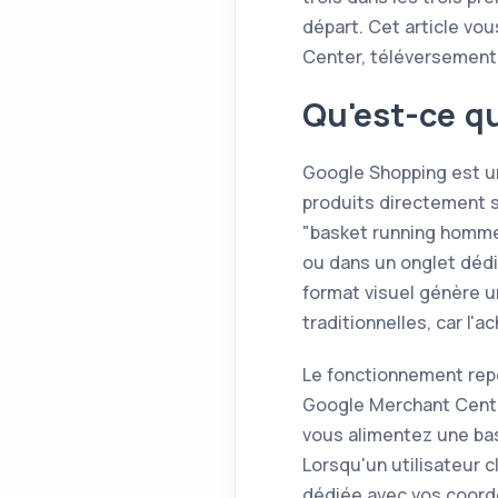
départ. Cet article vo
Center, téléversement 
Qu'est-ce q
Google Shopping est un
produits directement 
"basket running homme"
ou dans un onglet dédi
format visuel génère u
traditionnelles, car l'
Le fonctionnement repo
Google Merchant Cente
vous alimentez une ba
Lorsqu'un utilisateur cl
dédiée avec vos coor