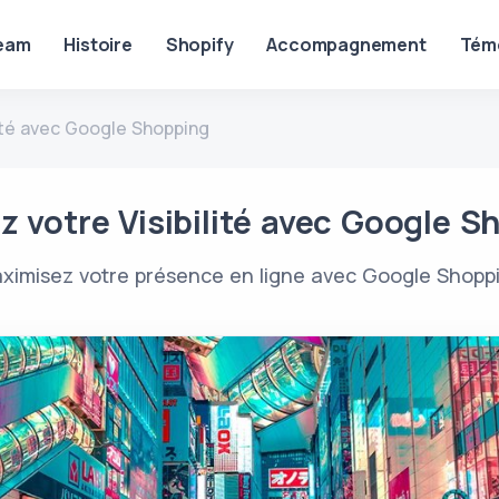
eam
Histoire
Shopify
Accompagnement
Tém
ité avec Google Shopping
z votre Visibilité avec Google S
ximisez votre présence en ligne avec Google Shopp