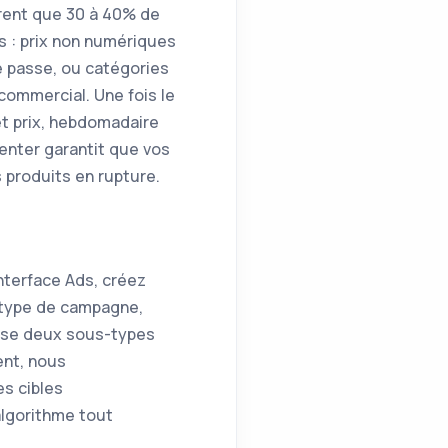
ent que 30 à 40% de
s : prix non numériques
e passe, ou catégories
commercial. Une fois le
et prix, hebdomadaire
Center garantit que vos
 produits en rupture.
interface Ads, créez
 type de campagne,
pose deux sous-types
ent, nous
es cibles
algorithme tout