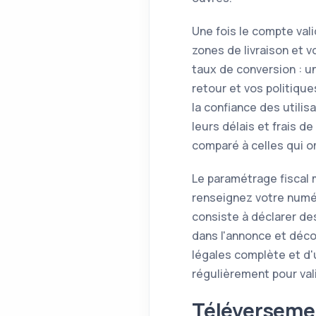
Une fois le compte val
zones de livraison et 
taux de conversion : u
retour et vos politiqu
la confiance des utili
leurs délais et frais 
comparé à celles qui o
Le paramétrage fiscal m
renseignez votre numé
consiste à déclarer des
dans l'annonce et déco
légales complète et d'
régulièrement pour va
Téléversemen