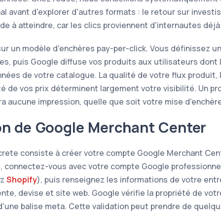
al avant d'explorer d'autres formats : le retour sur invest
e à atteindre, car les clics proviennent d'internautes déjà
sur un modèle d'enchères pay-per-click. Vous définissez u
es, puis Google diffuse vos produits aux utilisateurs dont
ées de votre catalogue. La qualité de votre flux produit, 
ité de vos prix déterminent largement votre visibilité. Un p
a aucune impression, quelle que soit votre mise d'enchèr
on de Google Merchant Center
crete consiste à créer votre compte Google Merchant Cen
 connectez-vous avec votre compte Google professionnel 
ez
Shopify
), puis renseignez les informations de votre entr
te, devise et site web. Google vérifie la propriété de vot
 d'une balise meta. Cette validation peut prendre de quelqu