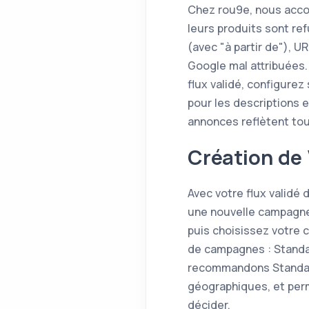
Chez rou9e, nous acc
leurs produits sont re
(avec "à partir de"), 
Google mal attribuées.
flux validé, configure
pour les descriptions 
annonces reflètent tou
Création de
Avec votre flux validé
une nouvelle campagne
puis choisissez votre
de campagnes : Standa
recommandons Standard 
géographiques, et perm
décider.