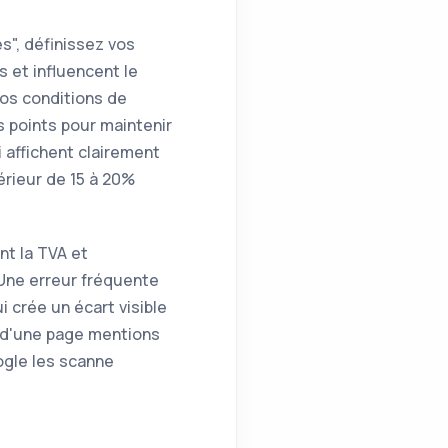
s", définissez vos
 et influencent le
vos conditions de
 points pour maintenir
 affichent clairement
érieur de 15 à 20%
nt la TVA et
Une erreur fréquente
i crée un écart visible
e d'une page mentions
ogle les scanne