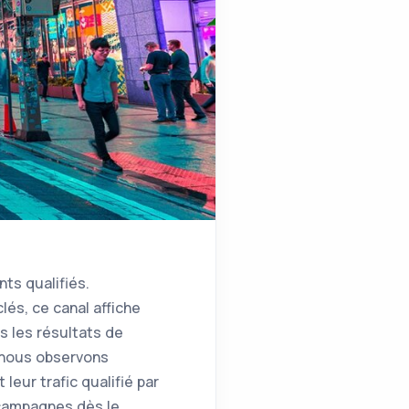
ts qualifiés.
és, ce canal affiche
s les résultats de
, nous observons
eur trafic qualifié par
 campagnes dès le