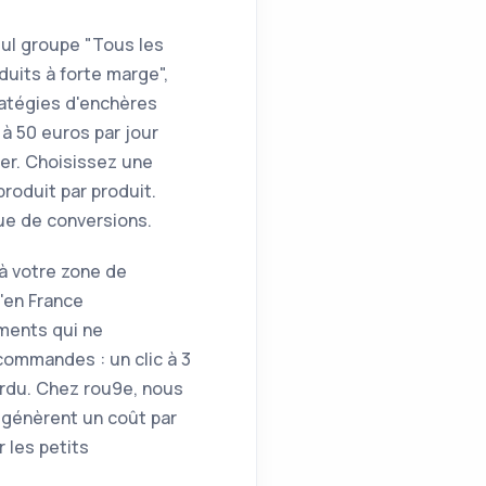
ul groupe "Tous les
duits à forte marge",
ratégies d'enchères
à 50 euros par jour
ier. Choisissez une
oduit par produit.
ue de conversions.
à votre zone de
u'en France
gments qui ne
ommandes : un clic à 3
erdu. Chez rou9e, nous
génèrent un coût par
 les petits