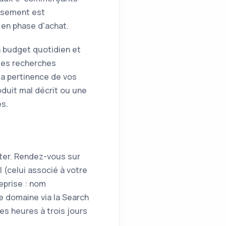
issement est
 en phase d'achat.
n budget quotidien et
 les recherches
la pertinence de vos
roduit mal décrit ou une
es.
ter. Rendez-vous sur
(celui associé à votre
eprise : nom
re domaine via la Search
es heures à trois jours