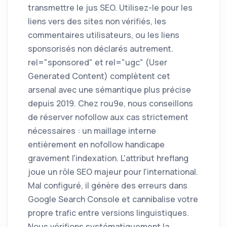
transmettre le jus SEO. Utilisez-le pour les
liens vers des sites non vérifiés, les
commentaires utilisateurs, ou les liens
sponsorisés non déclarés autrement.
rel="sponsored" et rel="ugc" (User
Generated Content) complètent cet
arsenal avec une sémantique plus précise
depuis 2019. Chez rou9e, nous conseillons
de réserver nofollow aux cas strictement
nécessaires : un maillage interne
entièrement en nofollow handicape
gravement l'indexation. L'attribut hreflang
joue un rôle SEO majeur pour l'international.
Mal configuré, il génère des erreurs dans
Google Search Console et cannibalise votre
propre trafic entre versions linguistiques.
Nous vérifions systématiquement la