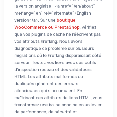
la version anglaise : <a href="/en/about"
hreflang="en" rel="alternate">English
version</a>. Sur une
boutique
WooCommerce ou PrestaShop
, vérifiez
que vos plugins de cache ne réécrivent pas
vos attributs hreflang. Nous avons
diagnostiqué ce problème sur plusieurs
migrations où le hreflang disparaissait côté
serveur. Testez vos liens avec des outils
d'inspection réseau et des validateurs
HTML. Les attributs mal formés ou
dupliqués génèrent des erreurs
silencieuses qui s'accumulent. En
maîtrisant ces attributs de liens HTML, vous
transformez une balise anodine en un levier
de performance, de sécurité et