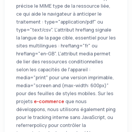
précise le MIME type de la ressource liée,
ce qui aide le navigateur à anticiper le
traitement : type="application/pdf" ou
type="text/csv". L'attribut hreflang signale
la langue de la page cible, essentiel pour les
sites multilingues : hreflang="fr" ou
hreflang="en-GB". L'attribut media permet
de lier des ressources conditionnelles
selon les capacités de l'appareil :
media="print" pour une version imprimable,
media="screen and (max-width: 600px)"
pour des feuilles de styles mobiles. Sur les
projets
e-commerce
que nous
développons, nous utilisons également ping
pour le tracking interne sans JavaScript, ou
referrerpolicy pour contrôler la