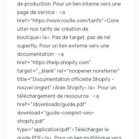
de production. Pour un lien interne vers une
page de service : <a
href="https://www.rou9e.com/tarifs">Cons
ulter nos tarifs de création de
boutique</a>. Pas de target, pas de rel
superflu. Pour un lien externe vers une
documentation : <a
href="https://help.shopify.com"
target="_blank" rel="noopener noreferrer"
title="Documentation officielle Shopify -
nouvel onglet">Aide Shopify</a>. Pour un
téléchargement de ressource : <a
href="/downloads/guide.pdf"
download="guide-complet-seo-
shopify.pdf"
type="application/pdf">Télécharger le
guide PDF</a>. Pour un lien multilingue vers