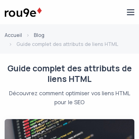
Aller au contenu
Accueil
Blog
Guide complet des attributs de liens HTML
Guide complet des attributs de
liens HTML
Découvrez comment optimiser vos liens HTML
pour le SEO