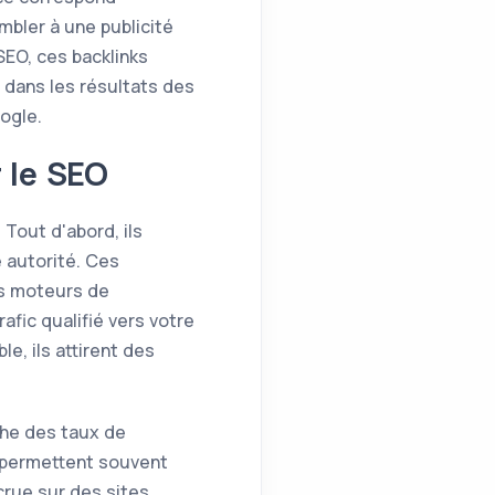
mbler à une publicité
SEO, ces backlinks
t dans les résultats des
ogle.
 le SEO
 Tout d'abord, ils
 autorité. Ces
es moteurs de
fic qualifié vers votre
e, ils attirent des
che des taux de
 permettent souvent
crue sur des sites