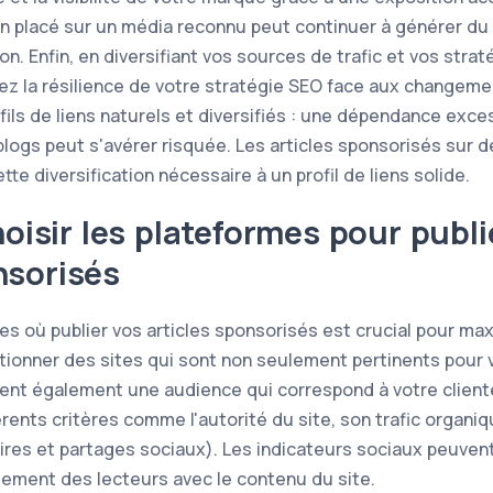
ien placé sur un média reconnu peut continuer à générer du
on. Enfin, en diversifiant vos sources de trafic et vos strat
cez la résilience de votre stratégie SEO face aux changeme
fils de liens naturels et diversifiés : une dépendance exc
ogs peut s'avérer risquée. Les articles sponsorisés sur 
tte diversification nécessaire à un profil de liens solide.
sir les plateformes pour publi
nsorisés
s où publier vos articles sponsorisés est crucial pour maxi
tionner des sites qui sont non seulement pertinents pour 
irent également une audience qui correspond à votre clientè
rents critères comme l'autorité du site, son trafic organ
es et partages sociaux). Les indicateurs sociaux peuven
ement des lecteurs avec le contenu du site.