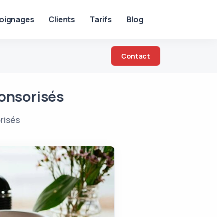
oignages
Clients
Tarifs
Blog
Contact
ponsorisés
risés