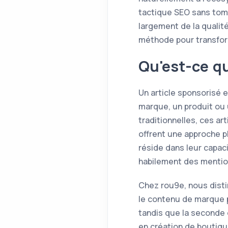
tactique SEO sans tomb
largement de la qualit
méthode pour transform
Qu'est-ce qu
Un article sponsorisé 
marque, un produit ou
traditionnelles, ces ar
offrent une approche pl
réside dans leur capaci
habilement des mention
Chez rou9e, nous distin
le contenu de marque p
tandis que la seconde 
en création de boutiqu