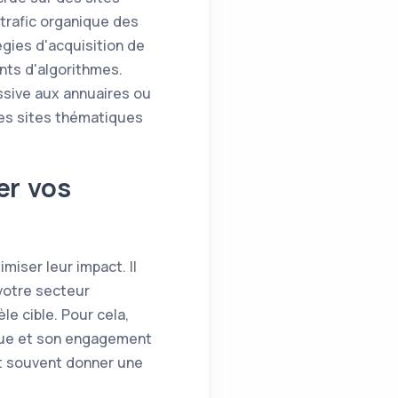
 trafic organique des
égies d'acquisition de
nts d'algorithmes.
essive aux annuaires ou
des sites thématiques
er vos
miser leur impact. Il
votre secteur
le cible. Pour cela,
ique et son engagement
t souvent donner une