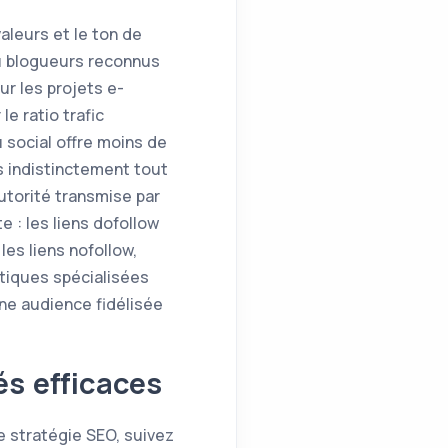
aleurs et le ton de
ou blogueurs reconnus
ur les projets e-
 ratio trafic
 social offre moins de
s indistinctement tout
autorité transmise par
 : les liens dofollow
es liens nofollow,
utiques spécialisées
une audience fidélisée
és efficaces
e stratégie SEO, suivez