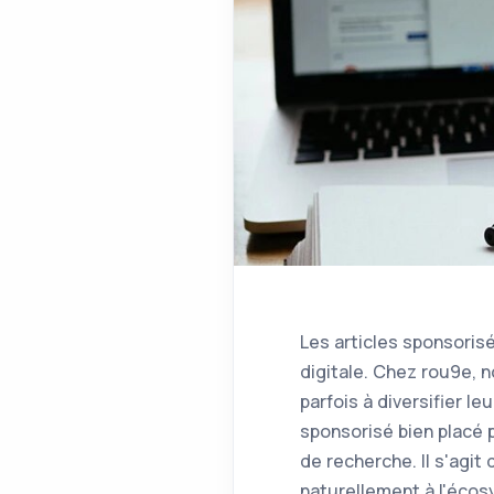
Les articles sponsoris
digitale. Chez rou9e,
parfois à diversifier le
sponsorisé bien placé 
de recherche. Il s'agit
naturellement à l'écos