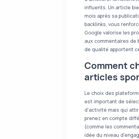
influents. Un article b
mois après sa publicati
backlinks, vous renfor
Google valorise les pro
aux commentaires de bl
de qualité apportent ce
Comment choi
articles spo
Le choix des plateforme
est important de sélec
d'activité mais qui att
prenez en compte diffé
(comme les commentair
idée du niveau d'engag