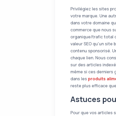
Privilégiez les sites p
votre marque. Une autr
dans votre domaine qui 
commerce que nous sui
organique/trafic total 
valeur SEO qu'un site 
contenu sponsorisé. Un 
chaque lien. Nous cons
sur des articles index
même si ces derniers g
dans les
produits alim
reste plus efficace qu
Astuces pour
Pour que vos articles 