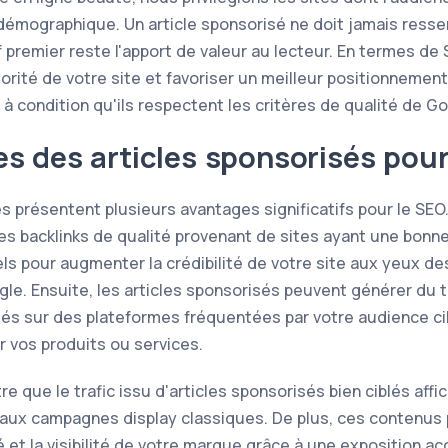
 démographique. Un article sponsorisé ne doit jamais resse
 premier reste l'apport de valeur au lecteur. En termes de 
orité de votre site et favoriser un meilleur positionnemen
à condition qu'ils respectent les critères de qualité de Go
s des articles sponsorisés pour
s présentent plusieurs avantages significatifs pour le SEO.
es backlinks de qualité provenant de sites ayant une bonne
els pour augmenter la crédibilité de votre site aux yeux d
. Ensuite, les articles sponsorisés peuvent générer du tra
iés sur des plateformes fréquentées par votre audience cibl
r vos produits ou services.
 que le trafic issu d'articles sponsorisés bien ciblés affi
 aux campagnes display classiques. De plus, ces contenus
é et la visibilité de votre marque grâce à une exposition ac