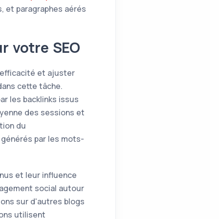
ts, et paragraphes aérés
ur votre SEO
efficacité et ajuster
dans cette tâche.
ar les backlinks issus
oyenne des sessions et
ution du
 générés par les mots-
nus et leur influence
ngagement social autour
ons sur d'autres blogs
ns utilisent