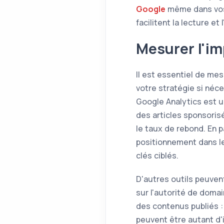
Google
même dans vos a
facilitent la lecture et 
Mesurer l'im
Il est essentiel de mes
votre stratégie si néce
Google Analytics est un
des articles sponsoris
le taux de rebond. En p
positionnement dans le
clés ciblés.
D'autres outils peuven
sur l'autorité de doma
des contenus publiés :
peuvent être autant d'