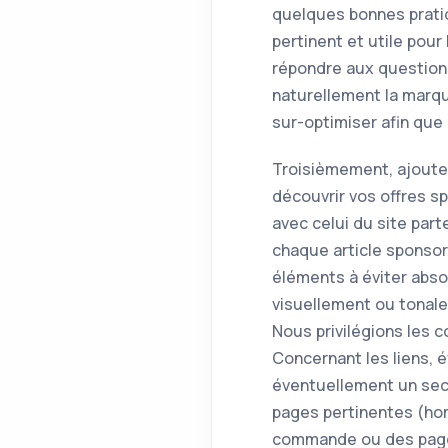
quelques bonnes pratiq
pertinent et utile pour
répondre aux questions
naturellement la marq
sur-optimiser afin que l
Troisièmement, ajoutez 
découvrir vos offres sp
avec celui du site par
chaque article sponsori
éléments à éviter abso
visuellement ou tonale
Nous privilégions les c
Concernant les liens, é
éventuellement un seco
pages pertinentes (hom
commande ou des page