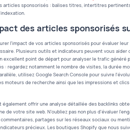
rticles sponsorisés : balises titres, intertitres pertinen
l'indexation.
pact des articles sponsorisés s
urer l'impact de vos articles sponsorisés pour évaluer leur 
ssaire. Plusieurs outils et indicateurs peuvent vous aider 
 excellent point de départ pour analyser le trafic généré p
és : regardez notamment le nombre de visites, la durée m
arallèle, utilisez Google Search Console pour suivre l'évol
s moteurs de recherche ainsi que les impressions et clics
t également offrir une analyse détaillée des backlinks obte
ine de votre site web. N'oubliez pas non plus d'évaluer l'e
 commentaires, partages sur les réseaux sociaux ou menti
indicateurs précieux. Les boutiques Shopify que nous suivo