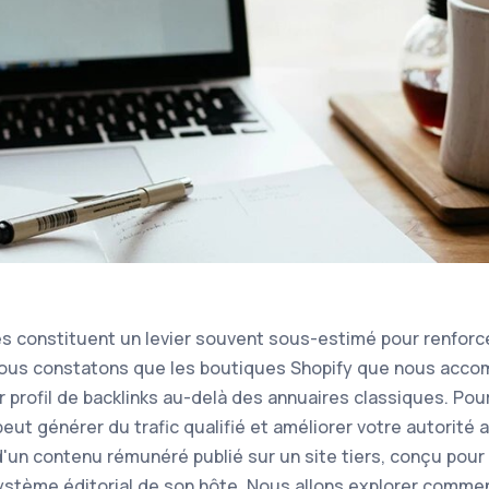
és constituent un levier souvent sous-estimé pour renforc
 nous constatons que les boutiques Shopify que nous acc
ur profil de backlinks au-delà des annuaires classiques. Pour
peut générer du trafic qualifié et améliorer votre autorit
 d'un contenu rémunéré publié sur un site tiers, conçu pour 
ystème éditorial de son hôte. Nous allons explorer comment