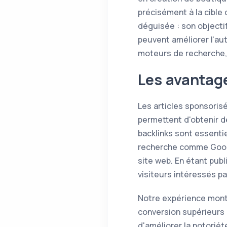
précisément à la cible
déguisée : son objectif
peuvent améliorer l'aut
moteurs de recherche, 
Les avantage
Les articles sponsorisé
permettent d'obtenir d
backlinks sont essenti
recherche comme Google
site web. En étant publ
visiteurs intéressés pa
Notre expérience montre
conversion supérieurs
d'améliorer la notoriét