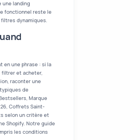
e une landing
e fonctionnel reste le
 filtres dynamiques.
quand
 en une phrase : si la
filtrer et acheter,
tion, raconter une
 typiques de
Bestsellers, Marque
26, Coffrets Saint-
s selon un critère et
ème Shopify. Notre guide
mpris les conditions