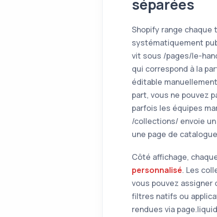
séparées
Shopify range chaque t
systématiquement publi
vit sous /pages/le-han
qui correspond à la par
éditable manuellement
part, vous ne pouvez p
parfois les équipes mar
/collections/ envoie u
une page de catalogue
Côté affichage, chaque
personnalisé
. Les col
vous pouvez assigner de
filtres natifs ou appli
rendues via page.liquid