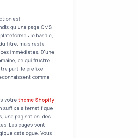
ction est
tandis qu'une page CMS
plateforme : le handle,
du titre, mais reste
nces immédiates. D'une
maine, ce qui frustre
re part, le préfixe
e reconnaissent comme
ns votre
thème Shopify
n suffixe alternatif que
s, une pagination, des
ttes. Les pages sont
 logique catalogue. Vous