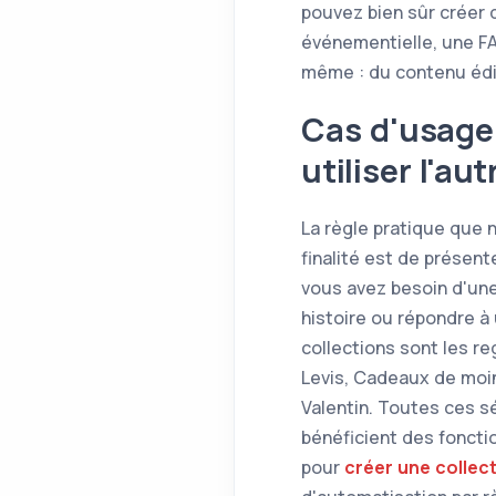
pouvez bien sûr créer 
événementielle, une FA
même : du contenu édit
Cas d'usage 
utiliser l'aut
La règle pratique que 
finalité est de présente
vous avez besoin d'une 
histoire ou répondre à
collections sont les r
Levis, Cadeaux de moin
Valentin. Toutes ces s
bénéficient des fonctio
pour
créer une collec