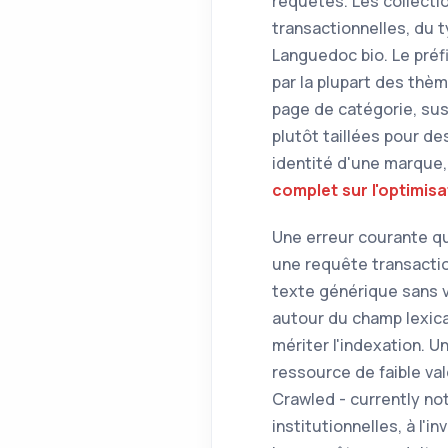
requêtes. Les collecti
transactionnelles, du 
Languedoc bio. Le préfi
par la plupart des thè
page de catégorie, sus
plutôt taillées pour de
identité d'une marque,
complet sur l'optimis
Une erreur courante qu
une requête transaction
texte générique sans v
autour du champ lexica
mériter l'indexation. 
ressource de faible va
Crawled - currently no
institutionnelles, à l'