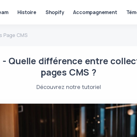
eam
Histoire
Shopify
Accompagnement
Tém
 vs Page CMS
 - Quelle différence entre collec
pages CMS ?
Découvrez notre tutoriel