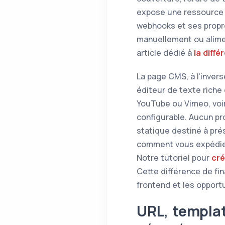
expose une ressource C
webhooks et ses propre
manuellement ou alime
article dédié à
la diff
La page CMS, à l'invers
éditeur de texte riche
YouTube ou Vimeo, voir
configurable. Aucun pr
statique destiné à pré
comment vous expédie
Notre tutoriel pour
cré
Cette différence de fin
frontend et les opport
URL, templat