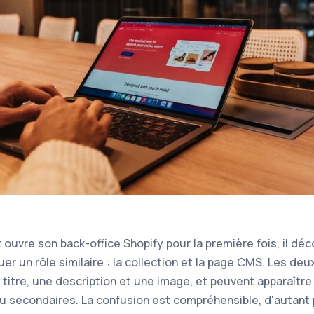
uvre son back-office Shopify pour la première fois, il d
er un rôle similaire : la collection et la page CMS. Les de
 titre, une description et une image, et peuvent apparaîtr
ou secondaires. La confusion est compréhensible, d'autant 