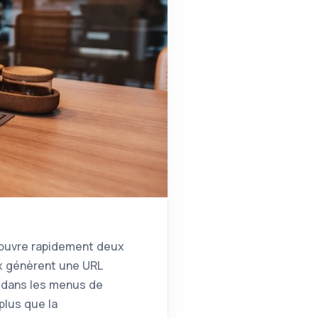
écouvre rapidement deux
ux génèrent une URL
e dans les menus de
plus que la