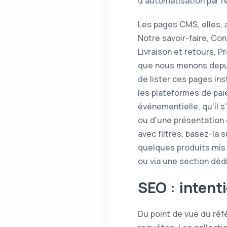
d'automatisation par rè
Les pages CMS, elles, a
Notre savoir-faire, Con
Livraison et retours, 
que nous menons depu
de lister ces pages ins
les plateformes de pai
événementielle, qu'il 
ou d'une présentation 
avec filtres, basez-la 
quelques produits mis 
ou via une section déd
SEO : intent
Du point de vue du réf