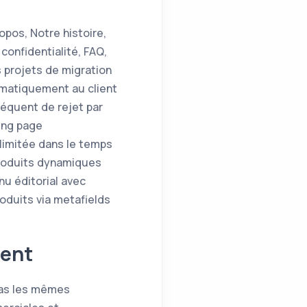
opos, Notre histoire,
confidentialité, FAQ,
s projets de migration
atiquement au client
fréquent de rejet par
ing page
 limitée dans le temps
 produits dynamiques
nu éditorial avec
oduits via metafields
ment
pas les mêmes