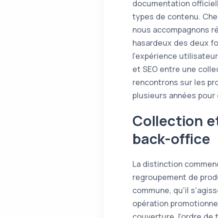
documentation officiel
types de contenu. Chez
nous accompagnons rég
hasardeux des deux for
l'expérience utilisateur
et SEO entre une colle
rencontrons sur les pr
plusieurs années pour 
Collection e
back-office
La distinction commenc
regroupement de produi
commune, qu'il s'agiss
opération promotionnell
couverture, l'ordre de t